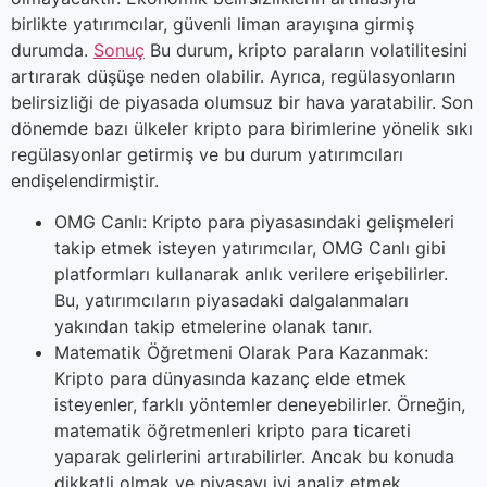
birlikte yatırımcılar, güvenli liman arayışına girmiş
durumda.
Sonuç
Bu durum, kripto paraların volatilitesini
artırarak düşüşe neden olabilir. Ayrıca, regülasyonların
belirsizliği de piyasada olumsuz bir hava yaratabilir. Son
dönemde bazı ülkeler kripto para birimlerine yönelik sıkı
regülasyonlar getirmiş ve bu durum yatırımcıları
endişelendirmiştir.
OMG Canlı: Kripto para piyasasındaki gelişmeleri
takip etmek isteyen yatırımcılar, OMG Canlı gibi
platformları kullanarak anlık verilere erişebilirler.
Bu, yatırımcıların piyasadaki dalgalanmaları
yakından takip etmelerine olanak tanır.
Matematik Öğretmeni Olarak Para Kazanmak:
Kripto para dünyasında kazanç elde etmek
isteyenler, farklı yöntemler deneyebilirler. Örneğin,
matematik öğretmenleri kripto para ticareti
yaparak gelirlerini artırabilirler. Ancak bu konuda
dikkatli olmak ve piyasayı iyi analiz etmek