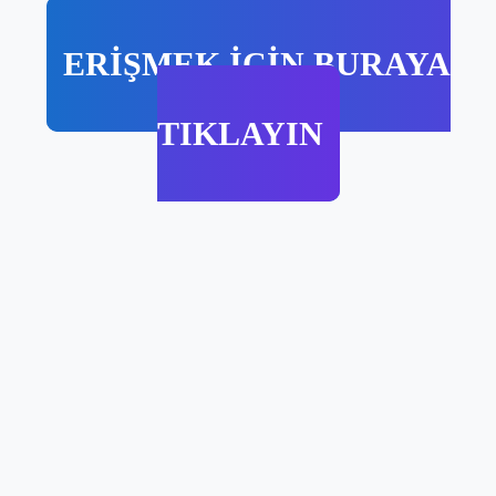
ERİŞMEK İÇİN BURAYA
TIKLAYIN