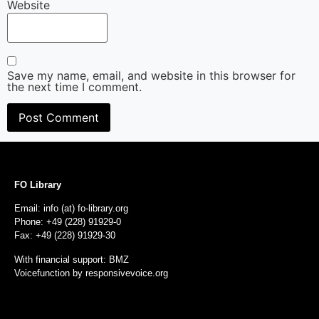
Website
Save my name, email, and website in this browser for
the next time I comment.
FO Library
Email: info (at) fo-library.org
Phone: +49 (228) 91929-0
Fax: +49 (228) 91929-30
With financial support: BMZ
Voicefunction by
responsivevoice.org