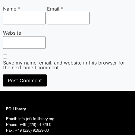
Name
*
Email
*
Website
Save my name, email, and website in this browser for
the next time I comment.
FO Library
Email: info (at) fo-library.org
Phone: +49 (228) 91929-0
Fax: +49 (228) 91929-30