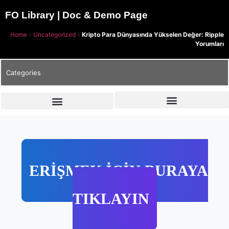
FO Library | Doc & Demo Page
Home
»
Uncategorized
»
Kripto Para Dünyasında Yükselen Değer: Ripple
Yorumları
Categories
ERİŞMEK İÇİN BURAYA
TIKLAYIN