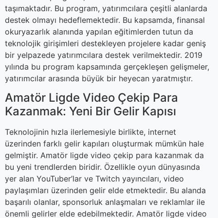
taşımaktadır. Bu program, yatırımcılara çeşitli alanlarda
destek olmayı hedeflemektedir. Bu kapsamda, finansal
okuryazarlık alanında yapılan eğitimlerden tutun da
teknolojik girişimleri destekleyen projelere kadar geniş
bir yelpazede yatırımcılara destek verilmektedir. 2019
yılında bu program kapsamında gerçekleşen gelişmeler,
yatırımcılar arasında büyük bir heyecan yaratmıştır.
Amatör Ligde Video Çekip Para
Kazanmak: Yeni Bir Gelir Kapısı
Teknolojinin hızla ilerlemesiyle birlikte, internet
üzerinden farklı gelir kapıları oluşturmak mümkün hale
gelmiştir. Amatör ligde video çekip para kazanmak da
bu yeni trendlerden biridir. Özellikle oyun dünyasında
yer alan YouTuber’lar ve Twitch yayıncıları, video
paylaşımları üzerinden gelir elde etmektedir. Bu alanda
başarılı olanlar, sponsorluk anlaşmaları ve reklamlar ile
önemli gelirler elde edebilmektedir. Amatör ligde video