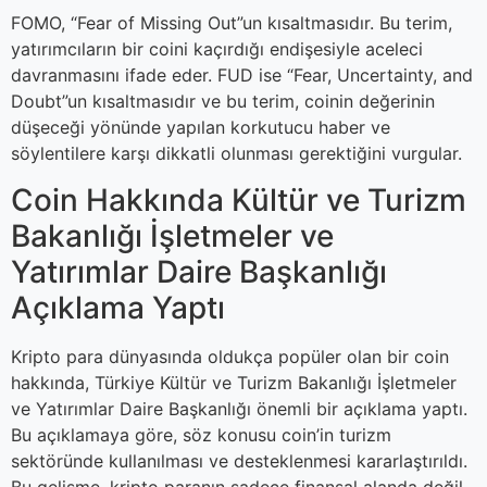
FOMO, “Fear of Missing Out”un kısaltmasıdır. Bu terim,
yatırımcıların bir coini kaçırdığı endişesiyle aceleci
davranmasını ifade eder. FUD ise “Fear, Uncertainty, and
Doubt”un kısaltmasıdır ve bu terim, coinin değerinin
düşeceği yönünde yapılan korkutucu haber ve
söylentilere karşı dikkatli olunması gerektiğini vurgular.
Coin Hakkında Kültür ve Turizm
Bakanlığı İşletmeler ve
Yatırımlar Daire Başkanlığı
Açıklama Yaptı
Kripto para dünyasında oldukça popüler olan bir coin
hakkında, Türkiye Kültür ve Turizm Bakanlığı İşletmeler
ve Yatırımlar Daire Başkanlığı önemli bir açıklama yaptı.
Bu açıklamaya göre, söz konusu coin’in turizm
sektöründe kullanılması ve desteklenmesi kararlaştırıldı.
Bu gelişme, kripto paranın sadece finansal alanda değil,