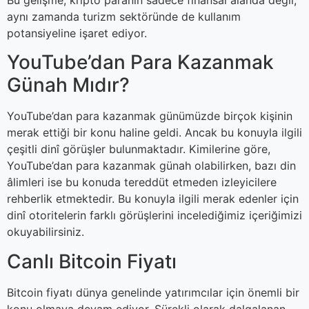
aynı zamanda turizm sektöründe de kullanım
potansiyeline işaret ediyor.
YouTube’dan Para Kazanmak
Günah Mıdır?
YouTube’dan para kazanmak günümüzde birçok kişinin
merak ettiği bir konu haline geldi. Ancak bu konuyla ilgili
çeşitli dinî görüşler bulunmaktadır. Kimilerine göre,
YouTube’dan para kazanmak günah olabilirken, bazı din
âlimleri ise bu konuda tereddüt etmeden izleyicilere
rehberlik etmektedir. Bu konuyla ilgili merak edenler için
dinî otoritelerin farklı görüşlerini incelediğimiz içeriğimizi
okuyabilirsiniz.
Canlı Bitcoin Fiyatı
Bitcoin fiyatı dünya genelinde yatırımcılar için önemli bir
konu olmaya devam ediyor. Sürekli olarak dalgalanan