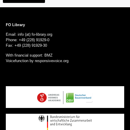
FO Library
Email: info (at) fo-library.org
Phone: +49 (228) 91929-0
Fax: +49 (228) 91929-30
With financial support: BMZ
Voicefunction by
responsivevoice.org