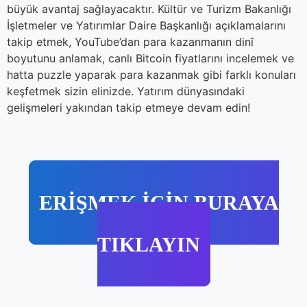
büyük avantaj sağlayacaktır. Kültür ve Turizm Bakanlığı
İşletmeler ve Yatırımlar Daire Başkanlığı açıklamalarını
takip etmek, YouTube’dan para kazanmanın dinî
boyutunu anlamak, canlı Bitcoin fiyatlarını incelemek ve
hatta puzzle yaparak para kazanmak gibi farklı konuları
keşfetmek sizin elinizde. Yatırım dünyasındaki
gelişmeleri yakından takip etmeye devam edin!
ERİŞMEK İÇİN BURAYA
TIKLAYIN