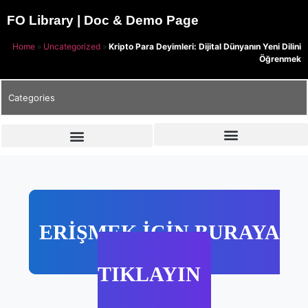
FO Library | Doc & Demo Page
Home
»
Uncategorized
»
Kripto Para Deyimleri: Dijital Dünyanın Yeni Dilini
Öğrenmek
Categories
ERİŞMEK İÇİN BURAYA
TIKLAYIN