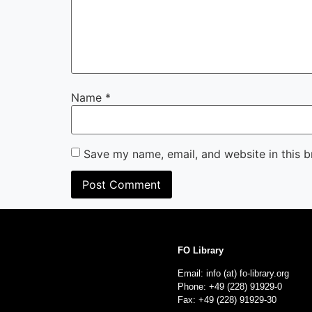
Name
*
Save my name, email, and website in this b
FO Library
Email: info (at) fo-library.org
Phone: +49 (228) 91929-0
Fax: +49 (228) 91929-30