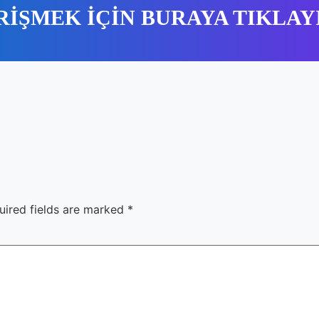
RİŞMEK İÇİN BURAYA TIKLAY
uired fields are marked
*