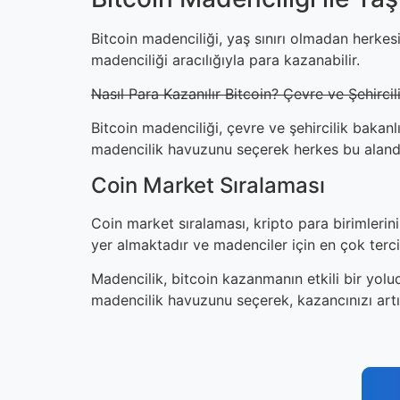
Bitcoin madenciliği, yaş sınırı olmadan herkesi
madenciliği aracılığıyla para kazanabilir.
Nasıl Para Kazanılır Bitcoin? Çevre ve Şehircili
Bitcoin madenciliği, çevre ve şehircilik bakanl
madencilik havuzunu seçerek herkes bu alanda
Coin Market Sıralaması
Coin market sıralaması, kripto para birimlerinin
yer almaktadır ve madenciler için en çok tercih
Madencilik, bitcoin kazanmanın etkili bir yolud
madencilik havuzunu seçerek, kazancınızı artıra