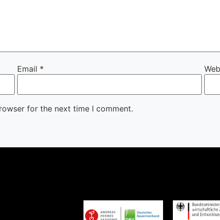
Email
*
Web
rowser for the next time I comment.