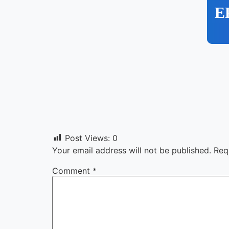
E
Post Views:
0
Your email address will not be published.
Req
Comment
*