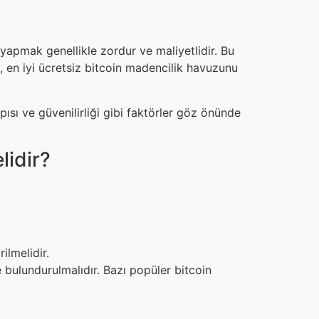
yapmak genellikle zordur ve maliyetlidir. Bu
i, en iyi ücretsiz bitcoin madencilik havuzunu
ısı ve güvenilirliği gibi faktörler göz önünde
lidir?
ilmelidir.
e bulundurulmalıdır. Bazı popüler bitcoin