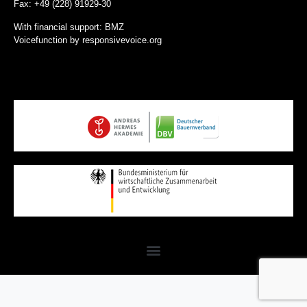
Fax: +49 (228) 91929-30
With financial support: BMZ
Voicefunction by
responsivevoice.org