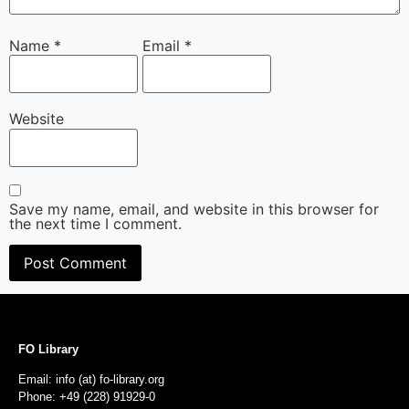
Name
*
Email
*
Website
Save my name, email, and website in this browser for
the next time I comment.
FO Library
Email: info (at) fo-library.org
Phone: +49 (228) 91929-0