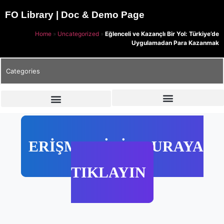
FO Library | Doc & Demo Page
Home
»
Uncategorized
»
Eğlenceli ve Kazançlı Bir Yol: Türkiye’de
Uygulamadan Para Kazanmak
Categories
ERİŞMEK İÇİN BURAYA
TIKLAYIN