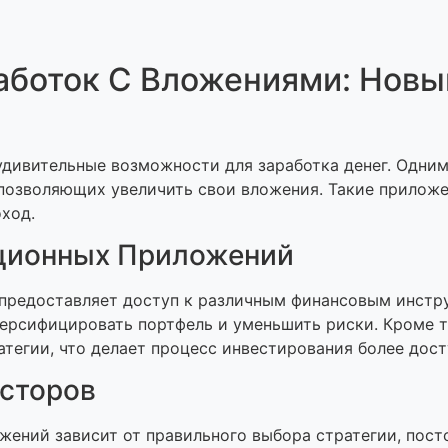
боток С Вложениями: Новы
дивительные возможности для заработка денег. Одним
позволяющих увеличить свои вложения. Такие приложе
ход.
ционных Приложений
предоставляет доступ к различным финансовым инструм
версифицировать портфель и уменьшить риски. Кроме т
тегии, что делает процесс инвестирования более дос
сторов
ений зависит от правильного выбора стратегии, пост