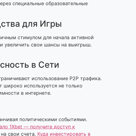
через специальные образовательные
дства для Игры
тличным стимулом для начала активной
 и увеличить свои шансы на выигрыш.
сность в Сети
граничивают использование P2P трафика.
нт широко используется не только
имности в интернете.
канчивая политическими событиями.
ало 1Xbet — получите доступ к
на свои счета.
Куда инвестировать в