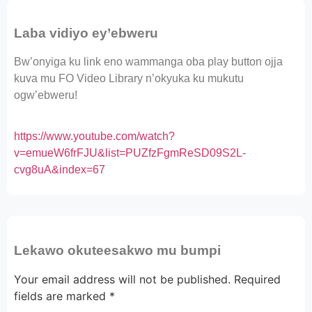
Laba vidiyo ey’ebweru
Bw’onyiga ku link eno wammanga oba play button ojja
kuva mu FO Video Library n’okyuka ku mukutu
ogw’ebweru!
https://www.youtube.com/watch?
v=emueW6frFJU&list=PUZfzFgmReSD09S2L-
cvg8uA&index=67
Lekawo okuteesakwo mu bumpi
Your email address will not be published.
Required
fields are marked
*