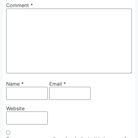
Comment
*
Name
*
Email
*
Website