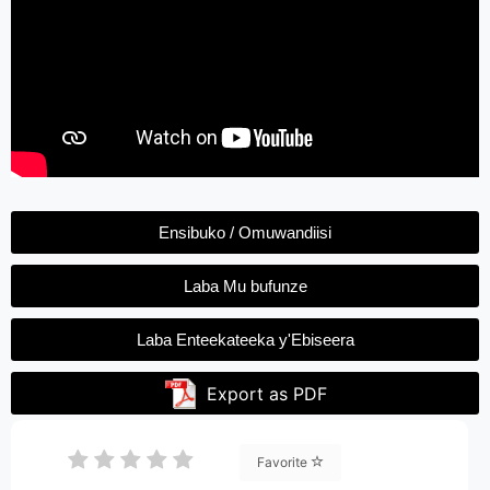
Ensibuko / Omuwandiisi
Laba Mu bufunze
Laba Enteekateeka y'Ebiseera
Export as PDF
Favorite