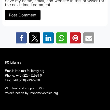
Save my name, email, and website in this browser for
the next time I comment.
FO Library
Email: info (at) fo-library.org
Phone: +49 (228) 91929-0
Fax: +49 (228) 91929-30
With financial support: BMZ
Voicefunction by
responsivevoice.org